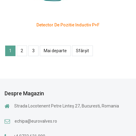
Detector De Pozitie Inductiv P+F
1
2
3
Mai departe
Sfârșit
Despre Magazin
Strada Locotenent Petre Linteș 27, Bucuresti, Romania
echipa@eurovalves.ro