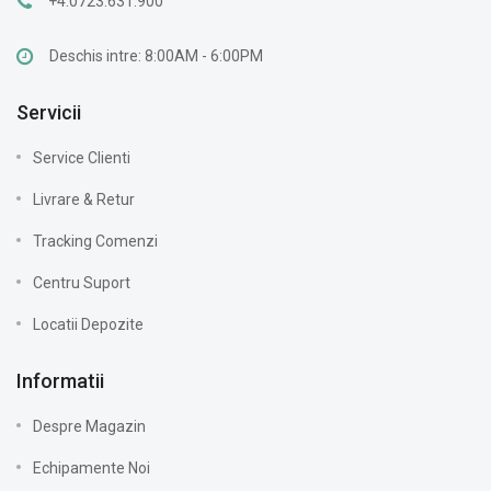
+4.0723.631.900
Deschis intre: 8:00AM - 6:00PM
Servicii
Service Clienti
Livrare & Retur
Tracking Comenzi
Centru Suport
Locatii Depozite
Informatii
Despre Magazin
Echipamente Noi